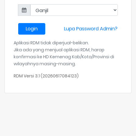
Login
Lupa Password Admin?
Aplikasi RDM tidak diperjual-belikan.
Jika ada yang menjual aplikasi RDM, harap
konfirmasi ke HD Kemenag Kab/Kota/Provinsi di
wilayahnya masing-masing.
RDM Versi 3.1 (20260617084123)